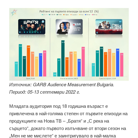
Източник: GARB Audience Measurement Bulgaria.
Период: 05-13 септември 2022 г.
Младата аудитория под 18 годишна възраст е
привлечена в най-голяма степен от първите епизоди на
продукциите на Нова ТВ – „Братя“ и „С река на
сърцето“, докато първото излъчване от втори сезон на
„Мен не ме мислете“ е заинтригувало в най-малка