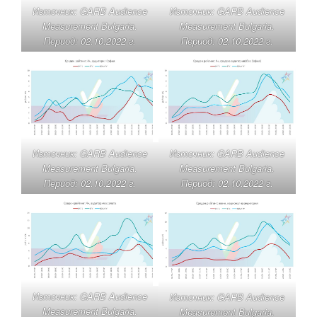
Източник: GARB Audience
Източник: GARB Audience
Measurement Bulgaria.
Measurement Bulgaria.
Период: 02.10.2022 г.
Период: 02.10.2022 г.
Източник: GARB Audience
Източник: GARB Audience
Measurement Bulgaria.
Measurement Bulgaria.
Период: 02.10.2022 г.
Период: 02.10.2022 г.
Източник: GARB Audience
Източник: GARB Audience
Measurement Bulgaria.
Measurement Bulgaria.