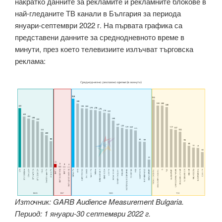
накратко данните за рекламите и рекламните блокове в
най-гледаните ТВ канали в България за периода
януари-септември 2022 г. На първата графика са
представени данните за среднодневното време в
минути, през което телевизиите излъчват търговска
реклама:
Източник: GARB Audience Measurement Bulgaria.
Период: 1 януари-30 септември 2022 г.