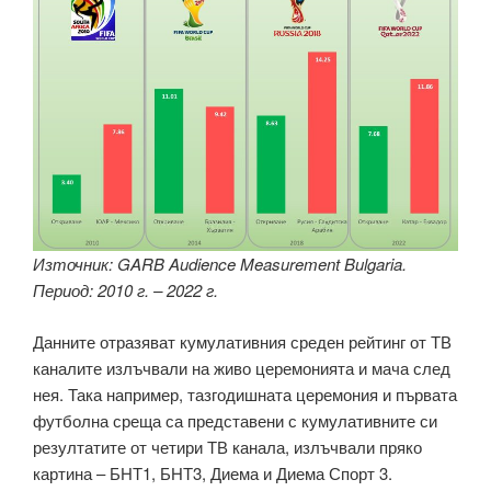
Източник: GARB Audience Measurement Bulgaria.
Период: 2010 г. – 2022 г.
Данните отразяват кумулативния среден рейтинг от ТВ
каналите излъчвали на живо церемонията и мача след
нея. Така например, тазгодишната церемония и първата
футболна среща са представени с кумулативните си
резултатите от четири ТВ канала, излъчвали пряко
картина – БНТ1, БНТ3, Диема и Диема Спорт 3.