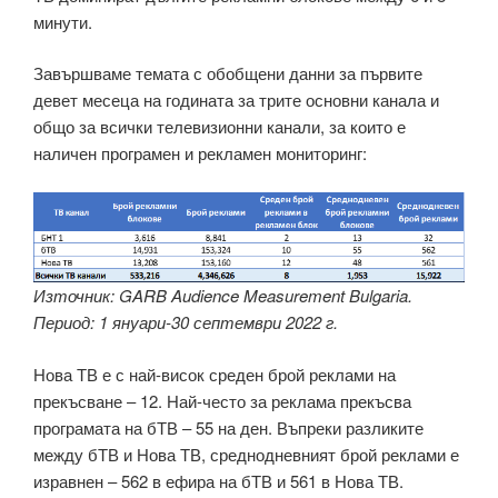
минути.
Завършваме темата с обобщени данни за първите
девет месеца на годината за трите основни канала и
общо за всички телевизионни канали, за които е
наличен програмен и рекламен мониторинг:
Източник: GARB Audience Measurement Bulgaria.
Период: 1 януари-30 септември 2022 г.
Нова ТВ е с най-висок среден брой реклами на
прекъсване – 12. Най-често за реклама прекъсва
програмата на бТВ – 55 на ден. Въпреки разликите
между бТВ и Нова ТВ, среднодневният брой реклами е
изравнен – 562 в ефира на бТВ и 561 в Нова ТВ.