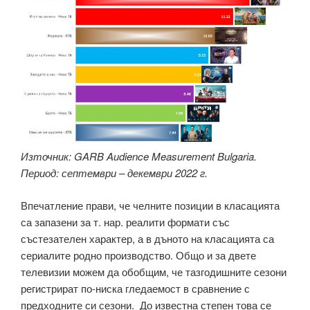
Източник: GARB Audience Measurement Bulgaria.
Период: септември – декември 2022 г.
Впечатление прави, че челните позиции в класацията
са запазени за т. нар. реалити формати със
състезателен характер, а в дъното на класацията са
сериалите родно производство. Общо и за двете
телевизии можем да обобщим, че тазгодишните сезони
регистрират по-ниска гледаемост в сравнение с
предходните си сезони. До известна степен това се