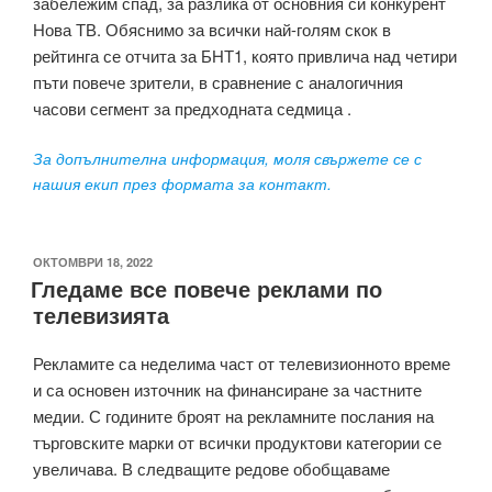
забележим спад, за разлика от основния си конкурент
Нова ТВ. Обяснимо за всички най-голям скок в
рейтинга се отчита за БНТ1, която привлича над четири
пъти повече зрители, в сравнение с аналогичния
часови сегмент за предходната седмица .
За допълнителна информация, моля свържете се с
нашия екип през формата за контакт.
ПУБЛИКУВАНО
ОКТОМВРИ 18, 2022
Гледаме все повече реклами по
НА
телевизията
Рекламите са неделима част от телевизионното време
и са основен източник на финансиране за частните
медии. С годините броят на рекламните послания на
търговските марки от всички продуктови категории се
увеличава. В следващите редове обобщаваме