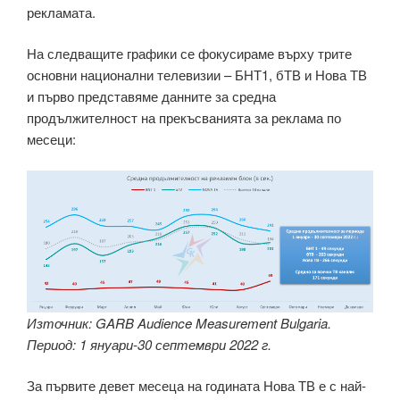
рекламата.
На следващите графики се фокусираме върху трите
основни национални телевизии – БНТ1, бТВ и Нова ТВ
и първо представяме данните за средна
продължителност на прекъсванията за реклама по
месеци:
Източник: GARB Audience Measurement Bulgaria.
Период: 1 януари-30 септември 2022 г.
За първите девет месеца на годината Нова ТВ е с най-