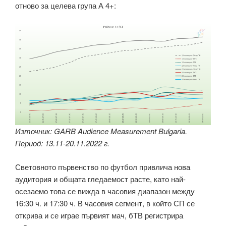
отново за целева група А 4+:
Източник: GARB Audience Measurement Bulgaria.
Период: 13.11-20.11.2022 г.
Световното първенство по футбол привлича нова
аудитория и общата гледаемост расте, като най-
осезаемо това се вижда в часовия диапазон между
16:30 ч. и 17:30 ч. В часовия сегмент, в който СП се
открива и се играе първият мач, бТВ регистрира