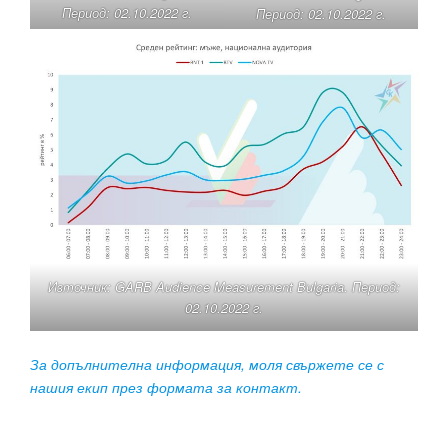
Период: 02.10.2022 г.
Период: 02.10.2022 г.
Източник: GARB Audience Measurement Bulgaria. Период:
02.10.2022 г.
За допълнителна информация, моля свържете се с
нашия екип през формата за контакт.