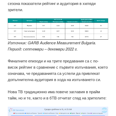
сезона показатели рейтинг и аудитория в хиляди
зрители.
Източник: GARB Audience Measurement Bulgaria.
Период: септември – декември 2022 г.
Финалните епизоди и на трите предавания са с по-
висок рейтинг в сравнение с първите излъчвания, което
означава, че предаванията са успели да привлекат
допълнителна аудитория в хода на излъчването си.
Нова ТВ традиционно има повече заглавия в прайм
тайм, но и те, както и в бТВ отчитат спад на зрителите: