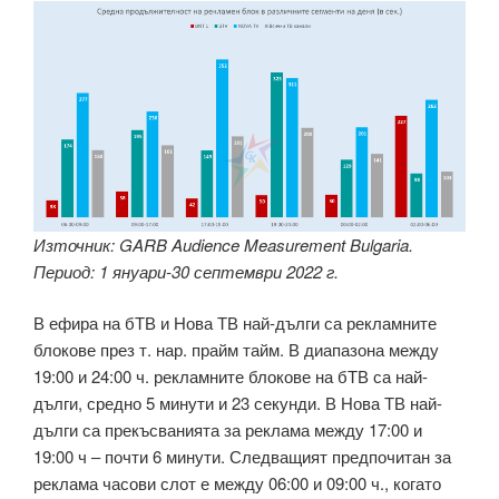
Източник: GARB Audience Measurement Bulgaria.
Период: 1 януари-30 септември 2022 г.
В ефира на бТВ и Нова ТВ най-дълги са рекламните
блокове през т. нар. прайм тайм. В диапазона между
19:00 и 24:00 ч. рекламните блокове на бТВ са най-
дълги, средно 5 минути и 23 секунди. В Нова ТВ най-
дълги са прекъсванията за реклама между 17:00 и
19:00 ч – почти 6 минути. Следващият предпочитан за
реклама часови слот е между 06:00 и 09:00 ч., когато