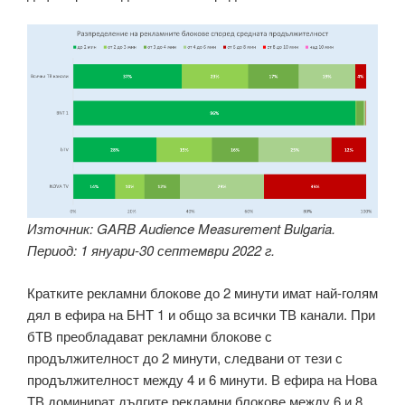
Източник: GARB Audience Measurement Bulgaria.
Период: 1 януари-30 септември 2022 г.
Кратките рекламни блокове до 2 минути имат най-голям
дял в ефира на БНТ 1 и общо за всички ТВ канали. При
бТВ преобладават рекламни блокове с
продължителност до 2 минути, следвани от тези с
продължителност между 4 и 6 минути. В ефира на Нова
ТВ доминират дългите рекламни блокове между 6 и 8