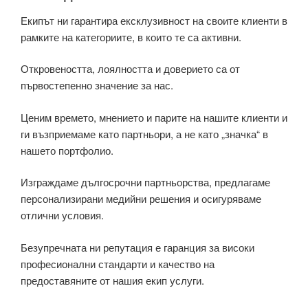
Екипът ни гарантира ексклузивност на своите клиенти в
рамките на категориите, в които те са активни.
Откровеността, лоялността и доверието са от
първостепенно значение за нас.
Ценим времето, мнението и парите на нашите клиенти и
ги възприемаме като партньори, а не като „значка“ в
нашето портфолио.
Изграждаме дългосрочни партньорства, предлагаме
персонализирани медийни решения и осигуряваме
отлични условия.
Безупречната ни репутация е гаранция за високи
професионални стандарти и качество на
предоставяните от нашия екип услуги.