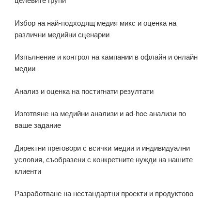
Избор на най-подходящ медия микс и оценка на
различни медийни сценарии
Изпълнение и контрол на кампании в офлайн и онлайн
медии
Анализ и оценка на постигнати резултати
Изготвяне на медийни анализи и ad-hoc анализи по
ваше задание
Директни преговори с всички медии и индивидуални
условия, съобразени с конкретните нужди на нашите
клиенти
Разработване на нестандартни проекти и продуктово
позициониране в медиите