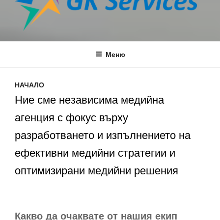
GK SERVICES
Media Agency
Меню
НАЧАЛО
Ние сме независима медийна
агенция с фокус върху
разработването и изпълнението на
ефективни медийни стратегии и
оптимизирани медийни решения
Какво да очаквате от нашия екип