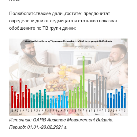
Полюбопитствахме дали „гостите“ предпочитат
определени дни от седмицата и ето какво показват
обобщените по ТВ групи данни:
Източник: GARB Audience Measurement Bulgaria.
Период: 01.01.-28.02.2021 г.