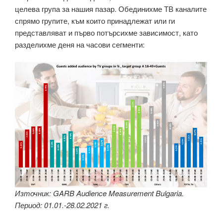
целева група за нашия пазар. Обединихме ТВ каналите
спрямо групите, към които принадлежат или ги
представляват и първо потърсихме зависимост, като
разделихме деня на часови сегменти:
Източник: GARB Audience Measurement Bulgaria.
Период: 01.01.-28.02.2021 г.