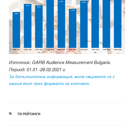
Източник: GARB Audience Measurement Bulgaria.
Период: 01.01.-28.02.2021 г.
За допълнителна информация, моля свържете се с
нашия екип през формата за контакт.
КАТЕГОРИИ
ТВ РЕЙТИНГИ