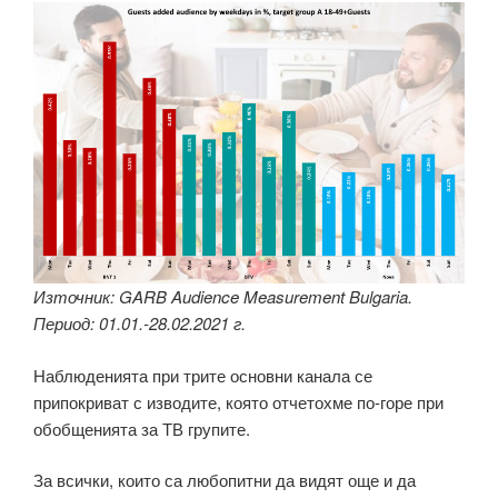
Източник: GARB Audience Measurement Bulgaria.
Период: 01.01.-28.02.2021 г.
Наблюденията при трите основни канала се
припокриват с изводите, която отчетохме по-горе при
обобщенията за ТВ групите.
За всички, които са любопитни да видят още и да