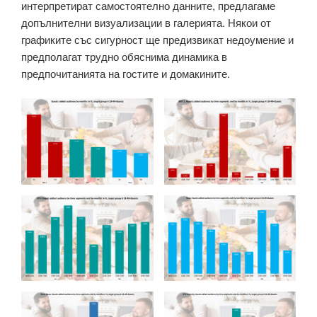
интерпретират самостоятелно данните, предлагаме
допълнителни визуализации в галерията. Някои от
графиките със сигурност ще предизвикат недоумение и
предполагат трудно обяснима динамика в
предпочитанията на гостите и домакините.