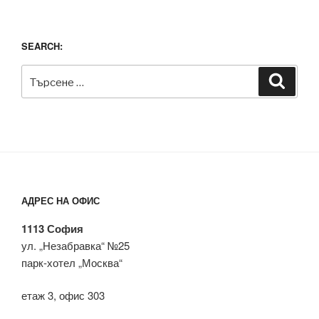
SEARCH:
Търсене
Търсе
за:
АДРЕС НА ОФИС
1113 София
ул. „Незабравка“ №25
парк-хотел „Москва“
етаж 3, офис 303